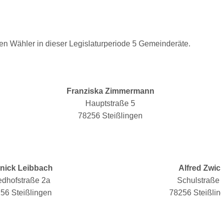
n Wähler in dieser Legislaturperiode 5 Gemeinderäte.
Franziska Zimmermann
Hauptstraße 5
78256 Steißlingen
nick Leibbach
Alfred Zwi
edhofstraße 2a
Schulstraße
56 Steißlingen
78256 Steißli