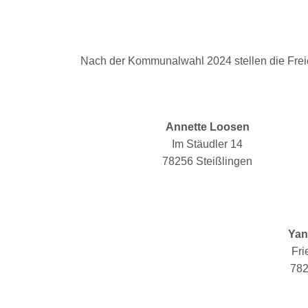
Nach der Kommunalwahl 2024 stellen die Freie
Annette Loosen
Im Stäudler 14
78256 Steißlingen
Yan
Fri
782