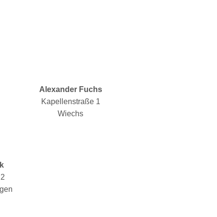
Alexander Fuchs
Kapellenstraße 1
Wiechs
ck
 2
ngen