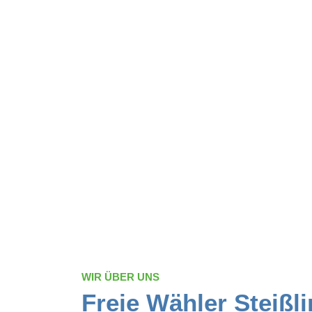
WIR ÜBER UNS
Freie Wähler Steißli