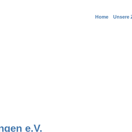
Home
Unsere Z
ngen e.V.