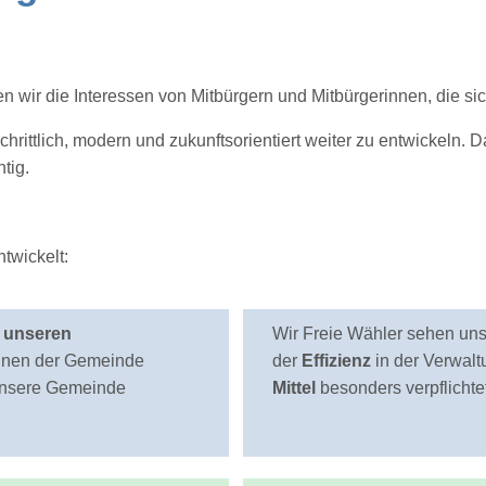
 wir die Interessen von Mitbürgern und Mitbürgerinnen, die sich
schrittlich, modern und zukunftsorientiert weiter zu entwickeln.
tig.
twickelt:
t unseren
Wir Freie Wähler sehen un
innen der Gemeinde
der
Effizienz
in der Verwal
 unsere Gemeinde
Mittel
besonders verpflichtet