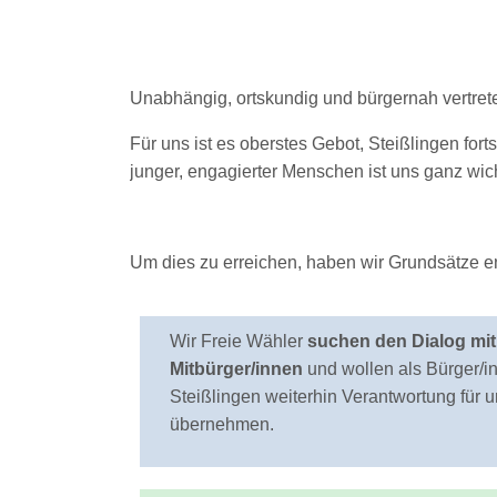
Unabhängig, ortskundig und bürgernah vertreten
Für uns ist es oberstes Gebot, Steißlingen fort
junger, engagierter Menschen ist uns ganz wich
Um dies zu erreichen, haben wir Grundsätze en
Wir Freie Wähler
suchen den Dialog mi
Mitbürger/innen
und wollen als Bürger/
Steißlingen weiterhin Verantwortung für
übernehmen.