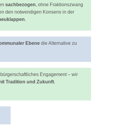
den
sachbezogen
, ohne Fraktionszwang
hen den notwendigen Konsens in der
cheuklappen
.
ommunaler Ebene
die Alternative zu
r bürgerschaftliches Engagement – wir
mit Tradition und Zukunft
.