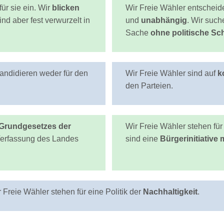
ür sie ein. Wir
blicken
Wir Freie Wähler entschei
sind aber fest verwurzelt in
und
unabhängig
. Wir suc
Sache
ohne politische S
 kandidieren weder für den
Wir Freie Wähler sind auf
k
den Parteien.
 Grundgesetzes der
Wir Freie Wähler stehen fü
erfassung des Landes
sind eine
Bürgerinitiative 
 Freie Wähler stehen für eine Politik der
Nachhaltigkeit
.