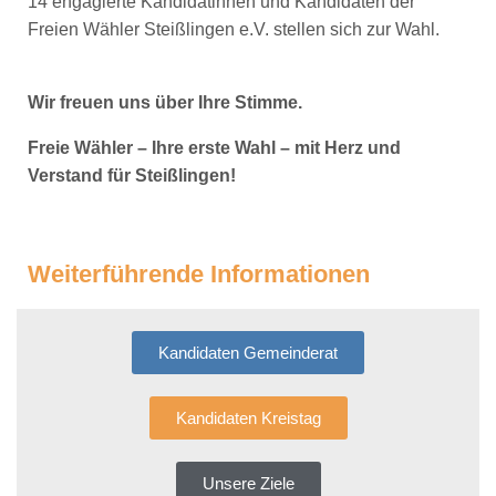
14 engagierte Kandidatinnen und Kandidaten der
Freien Wähler Steißlingen e.V. stellen sich zur Wahl.
Wir freuen uns über Ihre Stimme.
Freie Wähler – Ihre erste Wahl – mit Herz und
Verstand für Steißlingen!
Weiterführende Informationen
Kandidaten Gemeinderat
Kandidaten Kreistag
Unsere Ziele